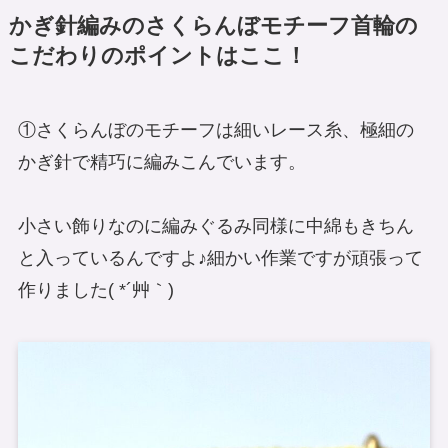
かぎ針編みのさくらんぼモチーフ首輪の
こだわりのポイントはここ！
①さくらんぼのモチーフは細いレース糸、極細の
かぎ針で精巧に編みこんでいます。
小さい飾りなのに編みぐるみ同様に中綿もきちん
と入っているんですよ♪細かい作業ですが頑張って
作りました( *´艸｀)