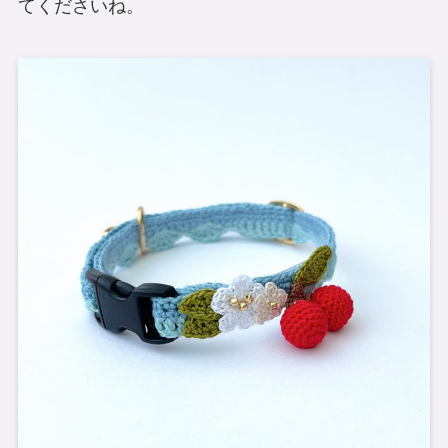
てくださいね。