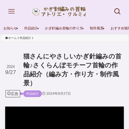
お知らせ
作品紹介
かぎ針編み首輪の作り方
制作風景
おすすめ猫
ホーム
作品紹介
猫さんにやさしいかぎ針編みの首
輪♪さくらんぼモチーフ首輪の作
2024
9/27
品紹介（編み方・作り方・制作風
景）
広告
2024年9月27日
作品紹介