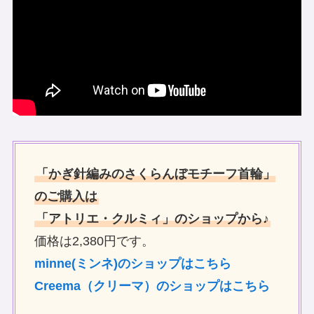
「かぎ針編みのさくらんぼモチーフ首輪」
のご購入は
「アトリエ・クルミィ」のショップから♪
価格は2,380円です。
minne(ミンネ)のショップはこちら
Creema（クリーマ）のショップはこちら