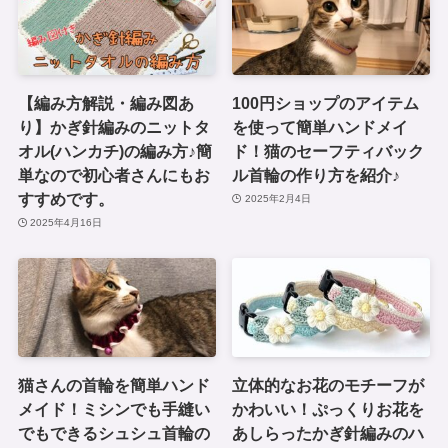
【編み方解説・編み図あ
100円ショップのアイテム
り】かぎ針編みのニットタ
を使って簡単ハンドメイ
オル(ハンカチ)の編み方♪簡
ド！猫のセーフティバック
単なので初心者さんにもお
ル首輪の作り方を紹介♪
すすめです。
2025年2月4日
2025年4月16日
猫さんの首輪を簡単ハンド
立体的なお花のモチーフが
メイド！ミシンでも手縫い
かわいい！ぷっくりお花を
でもできるシュシュ首輪の
あしらったかぎ針編みのハ