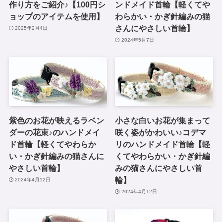
作り方をご紹介♪【100円シ
ンドメイド首輪【軽くてや
ョップのアイテムを使用】
わらかい・かぎ針編みの猫
さんにやさしい首輪】
2025年2月4日
2024年5月7日
紫色のお花が映えるラベン
小さな白いお花が集まって
ダーの花束♪のハンドメイ
咲く姿がかわいい♪コデマ
ド首輪【軽くてやわらか
リのハンドメイド首輪【軽
い・かぎ針編みの猫さんに
くてやわらかい・かぎ針編
やさしい首輪】
みの猫さんにやさしい首
輪】
2024年4月12日
2024年4月12日