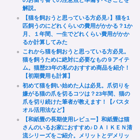
のお留守番での注意点と準備すべきことを
解説。
【猫を飼おうと思っている方必見♪】猫を1
匹飼うのにどれくらいの費用がかかる？1か
月、１年間、一生でどれくらい費用がかか
るか計算してみた
これから猫を飼おうと思っている方必見。
猫を飼うために絶対に必要なもの９アイテ
ム。猫歴23年の私のおすすめ商品を紹介！
【初期費用も計算】
初めて猫を飼い始めた人は必見。爪切りを
嫌がる猫の爪を切るコツは？23年間、猫の
爪を切り続けた筆者が教えます！【バスタ
オル活用法など】
【和紙畳の長期使用レビュー】和紙畳は猫
さんのいるお家におすすめ♪ＤＡＩＫＥＮ清
流シリーズをご紹介。メリットとデメリッ