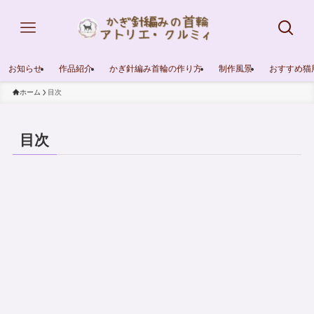
お知らせ
作品紹介
かぎ針編み首輪の作り方
制作風景
おすすめ猫
ホーム
目次
目次