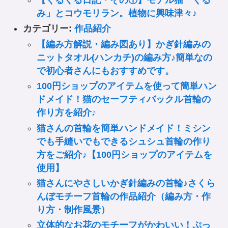
み」とコウモリラン。植物に興味津々♪
カテゴリー:
作品紹介
【編み方解説・編み図あり】かぎ針編みの
ニットタオル(ハンカチ)の編み方♪簡単なの
で初心者さんにもおすすめです。
100円ショップのアイテムを使って簡単ハン
ドメイド！猫のセーフティバックル首輪の
作り方を紹介♪
猫さんの首輪を簡単ハンドメイド！ミシン
でも手縫いでもできるシュシュ首輪の作り
方をご紹介♪【100円ショップのアイテムを
使用】
猫さんにやさしいかぎ針編みの首輪♪さくら
んぼモチーフ首輪の作品紹介（編み方・作
り方・制作風景）
立体的なお花のモチーフがかわいい！ぷっ