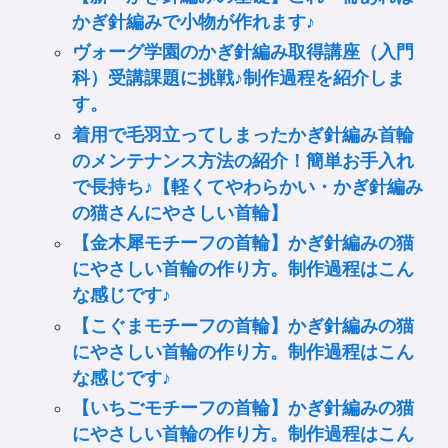
かぎ針編みで小物が作れます♪
ヴォーグ学園のかぎ針編み取得講座（入門
科）受講課題に挑戦♪制作過程を紹介しま
す。
着用で毛羽立ってしまったかぎ針編み首輪
のメンテナンス方法の紹介！簡単お手入れ
で長持ち♪【軽くてやわらかい・かぎ針編み
の猫さんにやさしい首輪】
【金木犀モチーフの首輪】かぎ針編みの猫
にやさしい首輪の作り方。制作過程はこん
な感じです♪
【こぐまモチーフの首輪】かぎ針編みの猫
にやさしい首輪の作り方。制作過程はこん
な感じです♪
【いちごモチーフの首輪】かぎ針編みの猫
にやさしい首輪の作り方。制作過程はこん