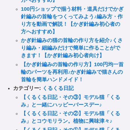
方へおすすめ】
100円ショップで揃う材料・道具だけでかぎ
針編みの首輪をつくってみよう♪編み方・作
り方を動画で解説！【かぎ針編み初心者の
方へおすすめ】
かぎ針編みの猫の首輪の作り方を紹介♪くさ
り編み・細編みだけで簡単に作ることがで
きます！【かぎ針編み初心者向け】
【かぎ針編みの首輪の作り方】100円均一首
輪のパーツを再利用♪かぎ針編みで猫さんの
首輪を簡単ハンドメイド！
カテゴリー:
くるくる日記
【くるくる日記・その③】モデル猫「くる
み」と一緒にハッピーバースデー♪
【くるくる日記・その②】モデル猫「くる
み」とコウモリラン。植物に興味津々♪
【くるくる日記・その①】モデル猫「くる