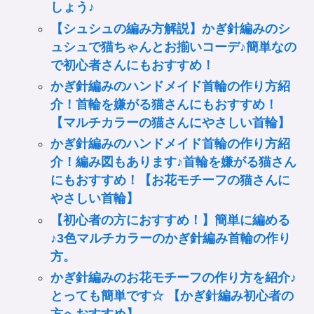
しょう♪
【シュシュの編み方解説】かぎ針編みのシ
ュシュで猫ちゃんとお揃いコーデ♪簡単なの
で初心者さんにもおすすめ！
かぎ針編みのハンドメイド首輪の作り方紹
介！首輪を嫌がる猫さんにもおすすめ！
【マルチカラーの猫さんにやさしい首輪】
かぎ針編みのハンドメイド首輪の作り方紹
介！編み図もあります♪首輪を嫌がる猫さん
にもおすすめ！【お花モチーフの猫さんに
やさしい首輪】
【初心者の方におすすめ！】簡単に編める
♪3色マルチカラーのかぎ針編み首輪の作り
方。
かぎ針編みのお花モチーフの作り方を紹介♪
とっても簡単です☆ 【かぎ針編み初心者の