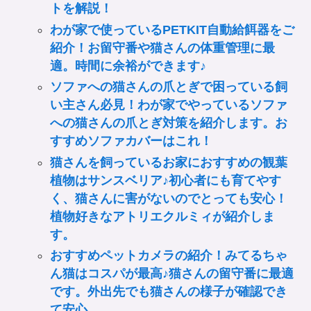
トを解説！
わが家で使っているPETKIT自動給餌器をご
紹介！お留守番や猫さんの体重管理に最
適。時間に余裕ができます♪
ソファへの猫さんの爪とぎで困っている飼
い主さん必見！わが家でやっているソファ
への猫さんの爪とぎ対策を紹介します。お
すすめソファカバーはこれ！
猫さんを飼っているお家におすすめの観葉
植物はサンスベリア♪初心者にも育てやす
く、猫さんに害がないのでとっても安心！
植物好きなアトリエクルミィが紹介しま
す。
おすすめペットカメラの紹介！みてるちゃ
ん猫はコスパが最高♪猫さんの留守番に最適
です。外出先でも猫さんの様子が確認でき
て安心。