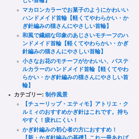
しい首輪】
マカロンカラーでお菓子のようにかわいい
ハンドメイド首輪【軽くてやわらかい・か
ぎ針編みの猫さんにやさしい首輪】
和風で繊細な印象のあじさいモチーフのハ
ンドメイド首輪【軽くてやわらかい・かぎ
針編みの猫さんにやさしい首輪】
小さなお花のモチーフがかわいい、パステ
ルカラーのハンドメイド首輪【軽くてやわ
らかい・かぎ針編みの猫さんにやさしい首
輪】
カテゴリー:
制作風景
【チューリップ・エティモ】アトリエ・ク
ルミィのおすすめかぎ針はこれです。持ち
やすく！疲れにくい！
かぎ針編みの初心者の方におすすめ！
【新・かぎ針編みの基礎】これ一冊あれば