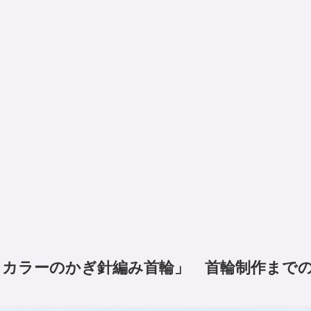
カラーのかぎ針編み首輪」 首輪制作まで