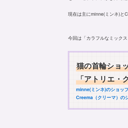
現在は主にminne(ミンネ)
今回は「カラフルなミックス
猫の首輪ショ
「アトリエ・
minne(ミンネ)のショ
Creema（クリーマ）