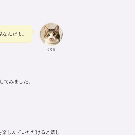
糸なんだよ。
くるみ
してみました。
を楽しんでいただけると嬉し