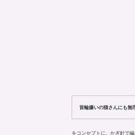
首輪嫌いの猫さんにも無
をコンセプトに、かぎ針で編