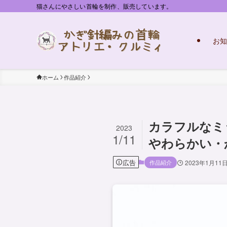
猫さんにやさしい首輪を制作、販売しています。
お知
ホーム
作品紹介
カラフルなミ
2023
1/11
やわらかい・
広告
作品紹介
2023年1月11