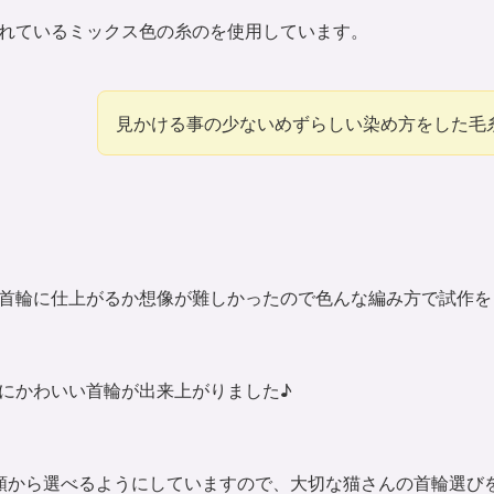
れているミックス色の糸のを使用しています。
見かける事の少ないめずらしい染め方をした毛
首輪に仕上がるか想像が難しかったので色んな編み方で試作を
にかわいい首輪が出来上がりました♪
類から選べるようにしていますので、大切な猫さんの首輪選び