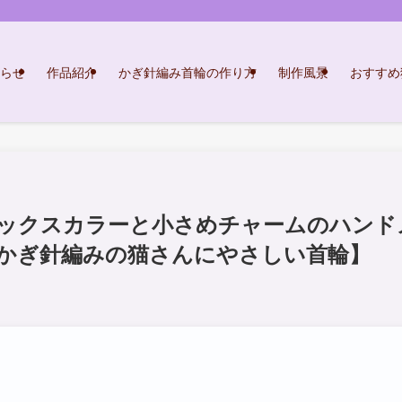
らせ
作品紹介
かぎ針編み首輪の作り方
制作風景
おすすめ
ックスカラーと小さめチャームのハンド
かぎ針編みの猫さんにやさしい首輪】
日