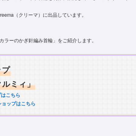
とCreema（クリーマ）に出品しています。
カラーのかぎ針編み首輪」をご紹介します。
ップ
クルミィ」
ップはこちら
のショップはこちら