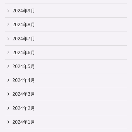
2024年9月
2024年8月
2024年7月
2024年6月
2024年5月
2024年4月
2024年3月
2024年2月
2024年1月