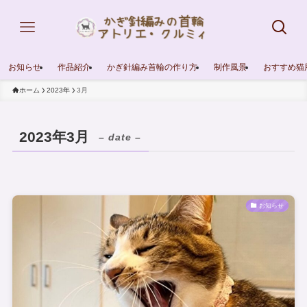
お知らせ
作品紹介
かぎ針編み首輪の作り方
制作風景
おすすめ猫
ホーム
2023年
3月
2023年3月
– date –
お知らせ