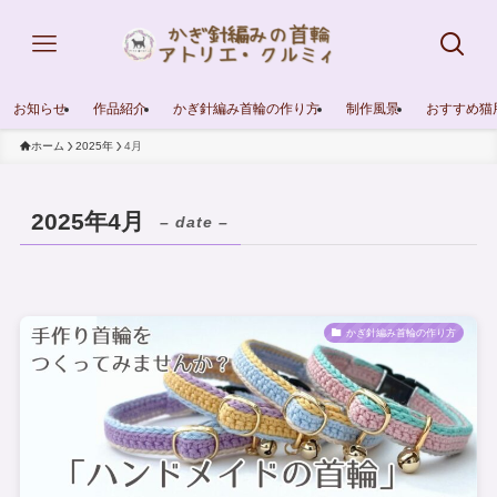
お知らせ
作品紹介
かぎ針編み首輪の作り方
制作風景
おすすめ猫
ホーム
2025年
4月
2025年4月
– date –
かぎ針編み首輪の作り方