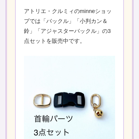
アトリエ・クルミィのminneショッ
プでは「バックル」「小判カン＆
鈴」「アジャスターバックル」の3
点セットを販売中です。