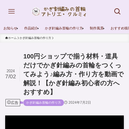
お知らせ
作品紹介
かぎ針編み首輪の作り方
制作風景
おすすめ猫
ホーム
かぎ針編み首輪の作り方
100円ショップで揃う材料・道具
だけでかぎ針編みの首輪をつくっ
2024
てみよう♪編み方・作り方を動画で
7/02
解説！【かぎ針編み初心者の方へ
おすすめ】
広告
2024年7月2日
かぎ針編み首輪の作り方