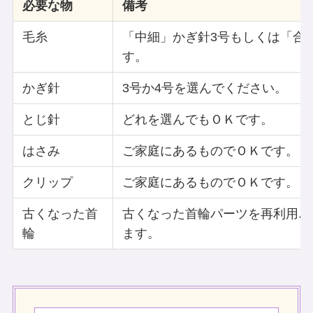
必要な物
備考
毛糸
「中細」かぎ針3号もしくは「合太
す。
かぎ針
3号か4号を選んでください。
とじ針
どれを選んでもＯＫです。
はさみ
ご家庭にあるものでＯＫです。
クリップ
ご家庭にあるものでＯＫです。
古くなった首
古くなった首輪パーツを再利用♪
輪
ます。