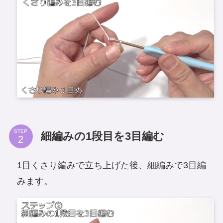
STEP
細編みの1段目を3目編む
1目くさり編みで立ち上げた後、細編みで3目編
みます。