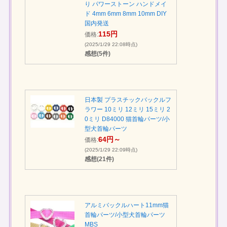
り パワーストーン ハンドメイ
ド 4mm 6mm 8mm 10mm DIY
国内発送
115円
価格:
(2025/1/29 22:08時点)
感想(5件)
日本製 プラスチックバックルフ
ラワー 10ミリ 12ミリ 15ミリ 2
0ミリ D84000 猫首輪パーツ/小
型犬首輪パーツ
64円～
価格:
(2025/1/29 22:09時点)
感想(21件)
アルミバックルハート11mm猫
首輪パーツ/小型犬首輪パーツ
MBS