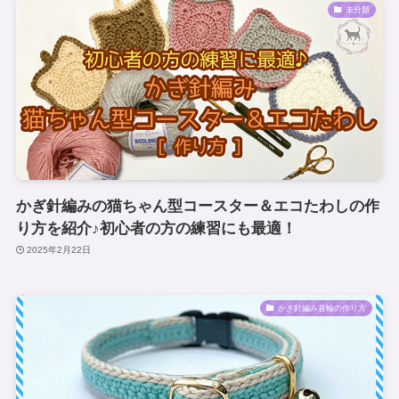
未分類
かぎ針編みの猫ちゃん型コースター＆エコたわしの作
り方を紹介♪初心者の方の練習にも最適！
2025年2月22日
かぎ針編み首輪の作り方