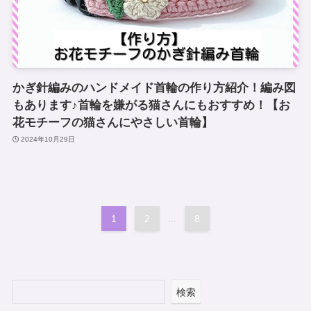
かぎ針編みのハンドメイド首輪の作り方紹介！編み図
もあります♪首輪を嫌がる猫さんにもおすすめ！【お
花モチーフの猫さんにやさしい首輪】
2024年10月29日
1
2
...
8
検索