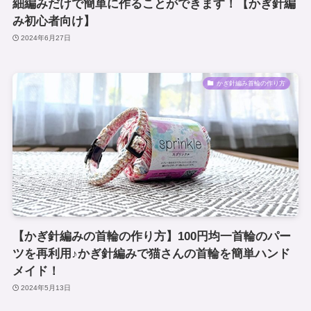
細編みだけで簡単に作ることができます！【かぎ針編
み初心者向け】
2024年6月27日
かぎ針編み首輪の作り方
【かぎ針編みの首輪の作り方】100円均一首輪のパー
ツを再利用♪かぎ針編みで猫さんの首輪を簡単ハンド
メイド！
2024年5月13日