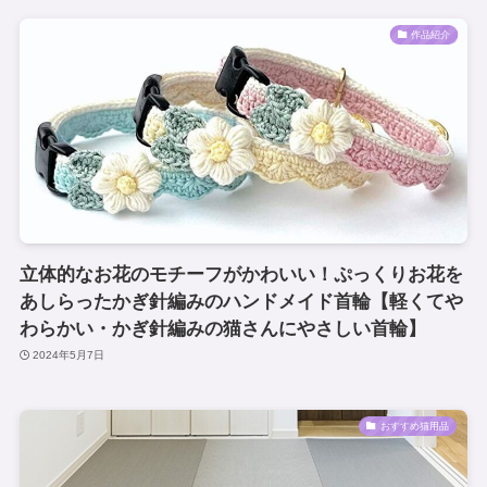
作品紹介
立体的なお花のモチーフがかわいい！ぷっくりお花を
あしらったかぎ針編みのハンドメイド首輪【軽くてや
わらかい・かぎ針編みの猫さんにやさしい首輪】
2024年5月7日
おすすめ猫用品