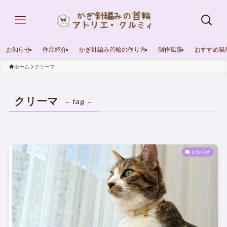
お知らせ
作品紹介
かぎ針編み首輪の作り方
制作風景
おすすめ猫
ホーム
クリーマ
クリーマ
– tag –
お知らせ