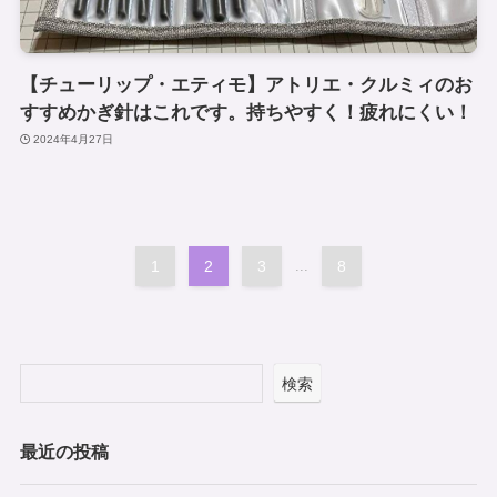
【チューリップ・エティモ】アトリエ・クルミィのお
すすめかぎ針はこれです。持ちやすく！疲れにくい！
2024年4月27日
1
2
3
...
8
検索
最近の投稿