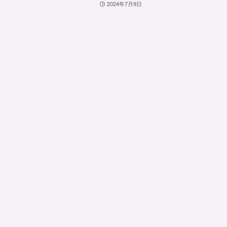
2024年7月9日