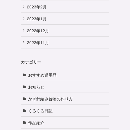
2023年2月
2023年1月
2022年12月
2022年11月
カテゴリー
おすすめ猫用品
お知らせ
かぎ針編み首輪の作り方
くるくる日記
作品紹介