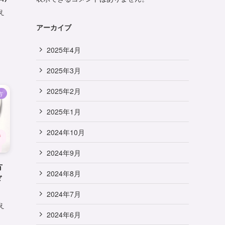
え
アーカイブ
2025年4月
2025年3月
2025年2月
方
2025年1月
2024年10月
2024年9月
方
2024年8月
ぎ
2024年7月
え
2024年6月