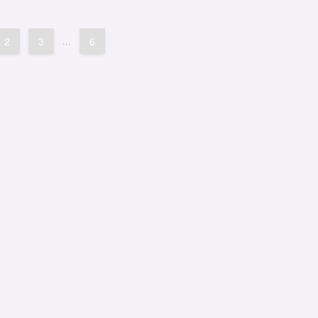
2
3
...
6