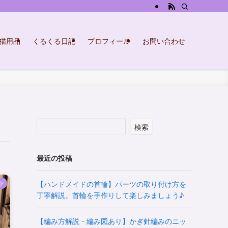
猫用品
くるくる日記
プロフィール
お問い合わせ
検索
最近の投稿
【ハンドメイドの首輪】パーツの取り付け方を
介
丁寧解説。首輪を手作りして楽しみましょう♪
【編み方解説・編み図あり】かぎ針編みのニッ